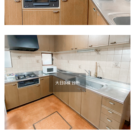
大日B棟 台所