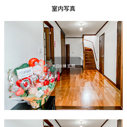
室内写真
大日B棟 玄関