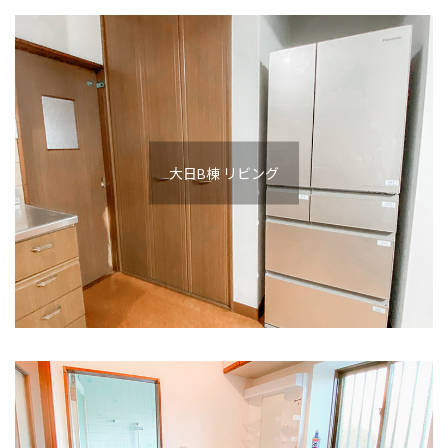
大日B棟 リビング