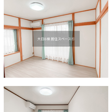
大日B棟 居住スペース④