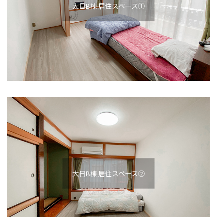
大日B棟 居住スペース①
大日B棟 居住スペース②