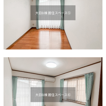
大日B棟 居住スペース⑤
大日B棟 居住スペース⑥