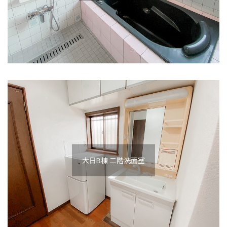
大日B棟 二階洗面室