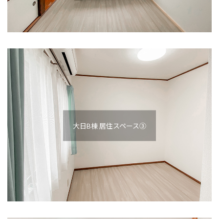
大日B棟 居住スペース③