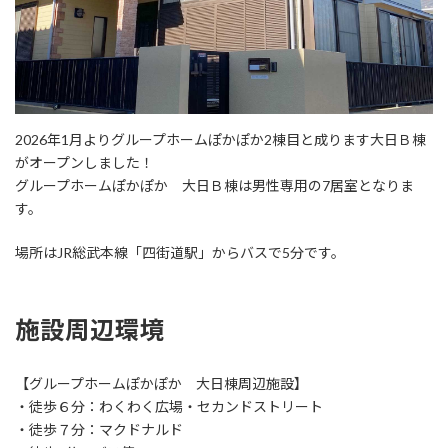
2026年1月よりグループホームぽかぽか2棟目と成ります大日Ｂ棟
がオープンしました！
グループホームぽかぽか 大日Ｂ棟は男性専用の7居室となりま
す。
場所はJR総武本線「四街道駅」からバスで5分です。
施設周辺環境
【グループホームぽかぽか 大日棟周辺施設】
・徒歩６分：わくわく広場・セカンドストリート
・徒歩７分：マクドナルド