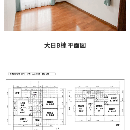
大日B棟 平面図