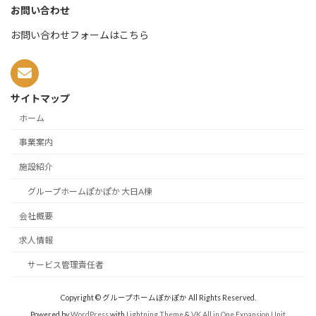
お問い合わせ
お問い合わせフォームはこちら
サイトマップ
ホーム
事業案内
施設紹介
グループホームぽかぽか 大日A棟
会社概要
求人情報
サービス管理責任者
Copyright © グループホームぽかぽか All Rights Reserved.
Powered by
WordPress
with
Lightning Theme
&
VK All in One Expansion Unit